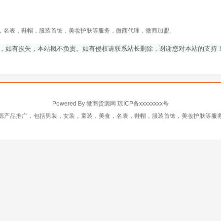
，名表，鞋帽，服装首饰，美妆护肤等服务，微商代理，微商加盟。
，如有损失，本站概不负责。如有侵权请联系站长删除，谢谢您对本站的支持
Powered By
微商货源网
琼ICP备xxxxxxxx号
源产品推广，包括男装，女装，童装，美食，名表，鞋帽，服装首饰，美妆护肤等服