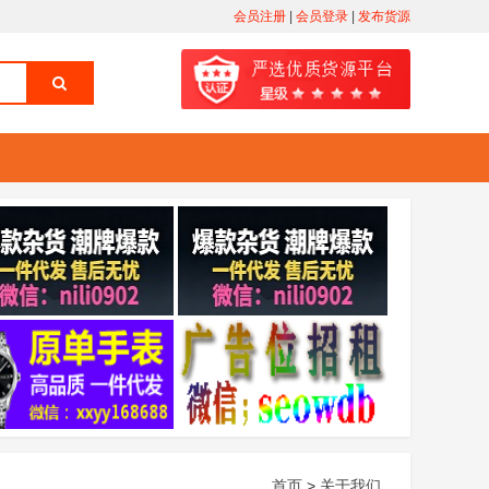
会员注册
|
会员登录
|
发布货源
首页
>
关于我们