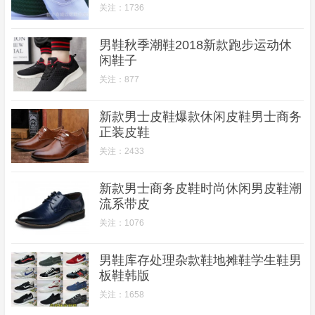
关注：1736
男鞋秋季潮鞋2018新款跑步运动休
闲鞋子
关注：877
新款男士皮鞋爆款休闲皮鞋男士商务
正装皮鞋
关注：2433
新款男士商务皮鞋时尚休闲男皮鞋潮
流系带皮
关注：1076
男鞋库存处理杂款鞋地摊鞋学生鞋男
板鞋韩版
关注：1658