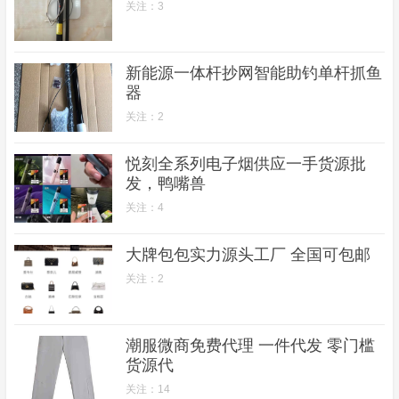
关注：3
新能源一体杆抄网智能助钓单杆抓鱼
器
关注：2
悦刻全系列电子烟供应一手货源批
发，鸭嘴兽
关注：4
大牌包包实力源头工厂 全国可包邮
关注：2
潮服微商免费代理 一件代发 零门槛
货源代
关注：14