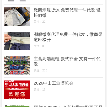
微商潮服货源 免费代理一件代发 轻
松做微
关注：22
潮服微商代理免费一件代发，微商渠
道轻松开
关注：8
主营高端潮鞋 款式齐全 支持一件代
发
关注：215
2026中山工业博览会
关注：16