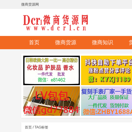
微商货源网
首页
微商货源
微商知识
首页
/
TAG标签