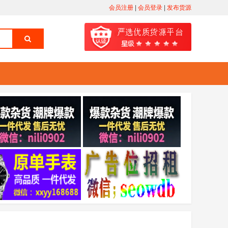
会员注册
|
会员登录
|
发布货源