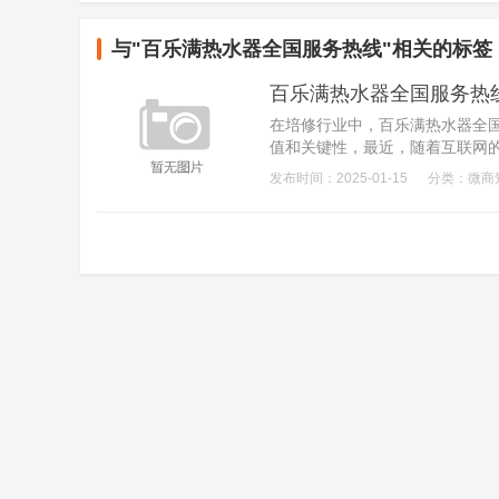
与
"百乐满热水器全国服务热线"
相关的标签
百乐满热水器全国服务热
在培修行业中，百乐满热水器全
值和关键性，最近，随着互联网
在始终降级和提升，长虹电视售
发布时间：2025-01-15
分类：微商
各地的用户，无论您身处何地，只需您